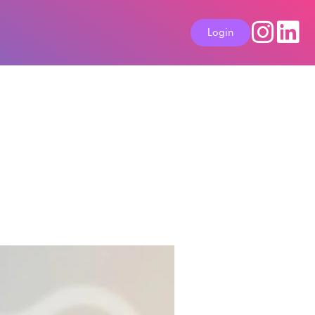
Login