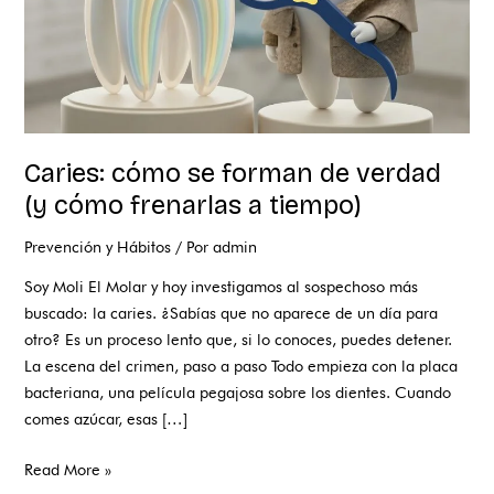
frenarlas
a
tiempo)
Caries: cómo se forman de verdad
(y cómo frenarlas a tiempo)
Prevención y Hábitos
/ Por
admin
Soy Moli El Molar y hoy investigamos al sospechoso más
buscado: la caries. ¿Sabías que no aparece de un día para
otro? Es un proceso lento que, si lo conoces, puedes detener.
La escena del crimen, paso a paso Todo empieza con la placa
bacteriana, una película pegajosa sobre los dientes. Cuando
comes azúcar, esas […]
Read More »