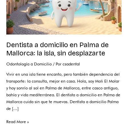
isla,
sin
desplazarte
Dentista a domicilio en Palma de
Mallorca: la isla, sin desplazarte
Odontología a Domicilio
/ Por
csadental
Vivir en una isla tiene encanto, pero también dependencia del
transporte: la consulta, mejor en casa. Hola, soy Moli El Molar
y hoy sonrío al sol en Palma de Mallorca, entre casco antiguo,
bahía y vida mediterránea. El dentista a domicilio en Palma de
Mallorca cuida sin que te muevas. Dentista a domicilio Palma
de […]
Read More »