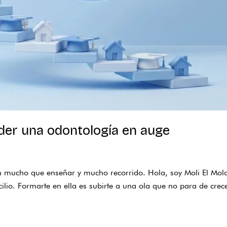
der una odontología en auge
n mucho que enseñar y mucho recorrido. Hola, soy Moli El Molar
icilio. Formarte en ella es subirte a una ola que no para de cr