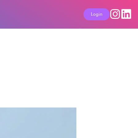
Login