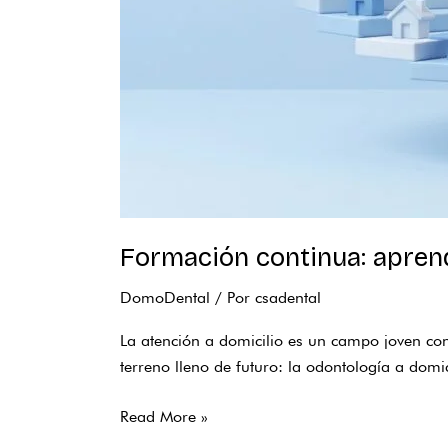
Formación continua: apren
DomoDental
/ Por
csadental
La atención a domicilio es un campo joven co
terreno lleno de futuro: la odontología a dom
Read More »