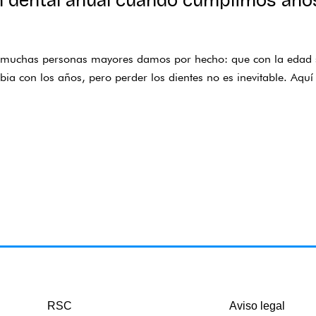
ón dental anual cuando cumplimos año
e muchas personas mayores damos por hecho: que con la edad se
a con los años, pero perder los dientes no es inevitable. Aquí 
RSC
Aviso legal