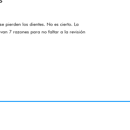
s
 pierden los dientes. No es cierto. La
van 7 razones para no faltar a la revisión