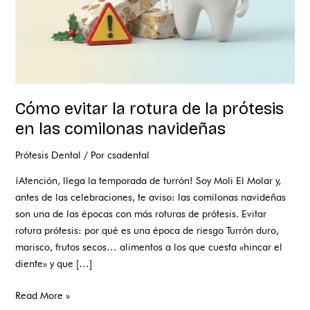
las
comilonas
navideñas
Cómo evitar la rotura de la prótesis
en las comilonas navideñas
Prótesis Dental
/ Por
csadental
¡Atención, llega la temporada de turrón! Soy Moli El Molar y,
antes de las celebraciones, te aviso: las comilonas navideñas
son una de las épocas con más roturas de prótesis. Evitar
rotura prótesis: por qué es una época de riesgo Turrón duro,
marisco, frutos secos… alimentos a los que cuesta «hincar el
diente» y que […]
Read More »