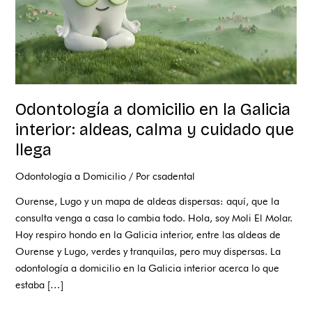
calma
y
cuidado
que
llega
Odontología a domicilio en la Galicia
interior: aldeas, calma y cuidado que
llega
Odontología a Domicilio
/ Por
csadental
Ourense, Lugo y un mapa de aldeas dispersas: aquí, que la
consulta venga a casa lo cambia todo. Hola, soy Moli El Molar.
Hoy respiro hondo en la Galicia interior, entre las aldeas de
Ourense y Lugo, verdes y tranquilas, pero muy dispersas. La
odontología a domicilio en la Galicia interior acerca lo que
estaba […]