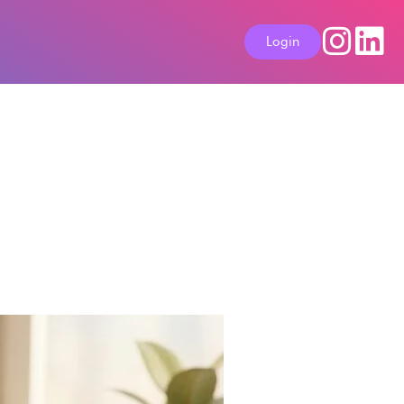
Login