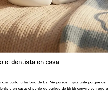
o el dentista en casa
s comparto la historia de Liz. Me parece importante porque dem
entista en casa: el punto de partida de Eli Eli convive con ag