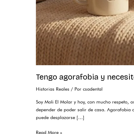
Tengo agorafobia y necesit
Historias Reales
/ Por
csadental
Soy Moli El Molar y hoy, con mucho respeto, o
depender de poder salir de casa. Agorafobia d
puede desplazarse […]
Read More »