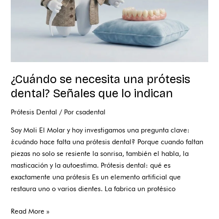
que
lo
indican
¿Cuándo se necesita una prótesis
dental? Señales que lo indican
Prótesis Dental
/ Por
csadental
Soy Moli El Molar y hoy investigamos una pregunta clave:
¿cuándo hace falta una prótesis dental? Porque cuando faltan
piezas no solo se resiente la sonrisa, también el habla, la
masticación y la autoestima. Prótesis dental: qué es
exactamente una prótesis Es un elemento artificial que
restaura uno o varios dientes. La fabrica un protésico
Read More »