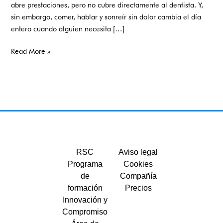
abre prestaciones, pero no cubre directamente al dentista. Y,
a
sin embargo, comer, hablar y sonreír sin dolor cambia el día
domicilio
entero cuando alguien necesita […]
Read More »
RSC
Aviso legal
Programa
Cookies
de
Compañía
formación
Precios
Innovación y
Compromiso