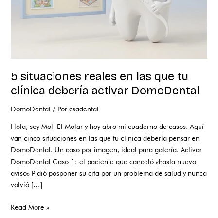
debería
activar
DomoDental
5 situaciones reales en las que tu
clínica debería activar DomoDental
DomoDental
/ Por
csadental
Hola, soy Moli El Molar y hoy abro mi cuaderno de casos. Aquí
van cinco situaciones en las que tu clínica debería pensar en
DomoDental. Un caso por imagen, ideal para galería. Activar
DomoDental Caso 1: el paciente que canceló «hasta nuevo
aviso» Pidió posponer su cita por un problema de salud y nunca
volvió […]
Read More »