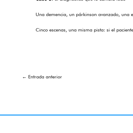
Una demencia, un párkinson avanzado, una enfe
Cinco escenas, una misma pista: si el pacient
←
Entrada anterior