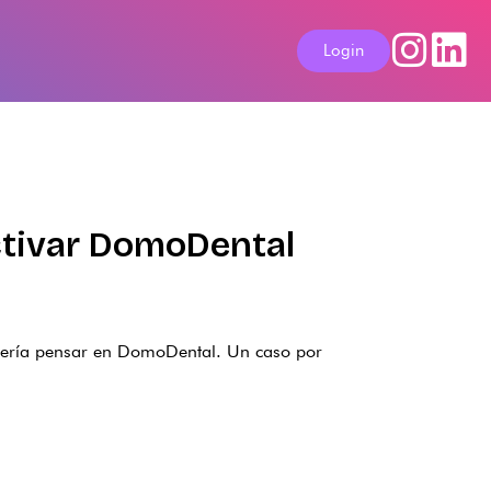
Login
activar DomoDental
debería pensar en DomoDental. Un caso por