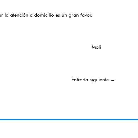
 la atención a domicilio es un gran favor.
Moli
Entrada siguiente
→