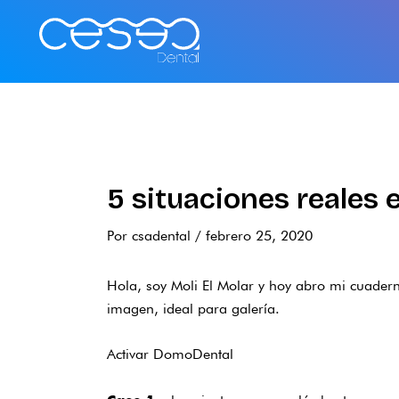
Ir
al
contenido
5 situaciones reales 
Por
csadental
/
febrero 25, 2020
Hola, soy Moli El Molar y hoy abro mi cuadern
imagen, ideal para galería.
Activar DomoDental