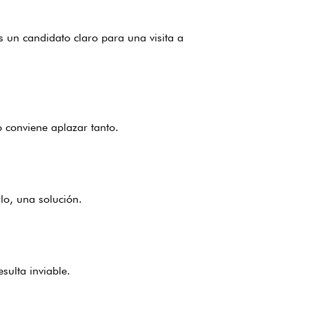
s un candidato claro para una visita a
 conviene aplazar tanto.
rlo, una solución.
sulta inviable.