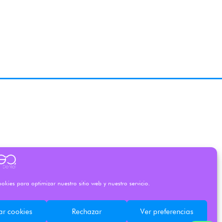
okies para optimizar nuestro sitio web y nuestro servicio.
ar cookies
Rechazar
Ver preferencias