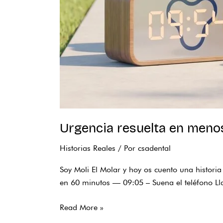
Urgencia resuelta en menos
Historias Reales
/ Por
csadental
Soy Moli El Molar y hoy os cuento una histor
en 60 minutos — 09:05 – Suena el teléfono Lla
Read More »