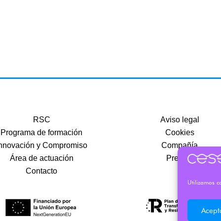
RSC
Aviso legal
Programa de formación
Cookies
nnovación y Compromiso
Compañía
Área de actuación
Precios
Contacto
Utilizamos co
Acept