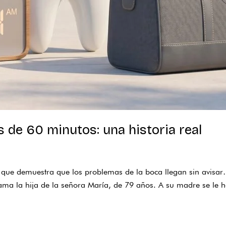
 de 60 minutos: una historia real
ia que demuestra que los problemas de la boca llegan sin avisa
ma la hija de la señora María, de 79 años. A su madre se le ha