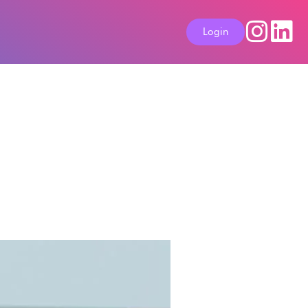
Login