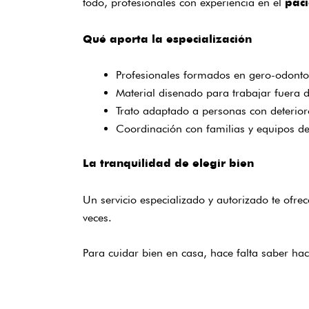
todo, profesionales con experiencia en el
paci
Qué aporta la especialización
Profesionales formados en gero-odontol
Material disenado para trabajar fuera d
Trato adaptado a personas con deterior
Coordinación con familias y equipos d
La tranquilidad de elegir bien
Un servicio especializado y autorizado te ofre
veces.
Para cuidar bien en casa, hace falta saber hac