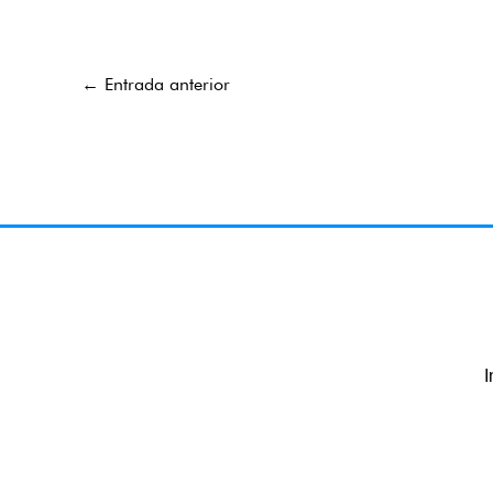
←
Entrada anterior
I