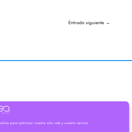
Entrada siguiente
→
okies para optimizar nuestro sitio web y nuestro servicio.