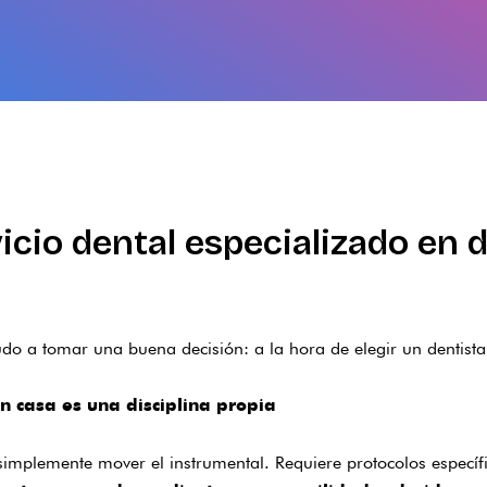
vicio dental especializado en 
do a tomar una buena decisión: a la hora de elegir un dentista 
n casa es una disciplina propia
 simplemente mover el instrumental. Requiere protocolos específ