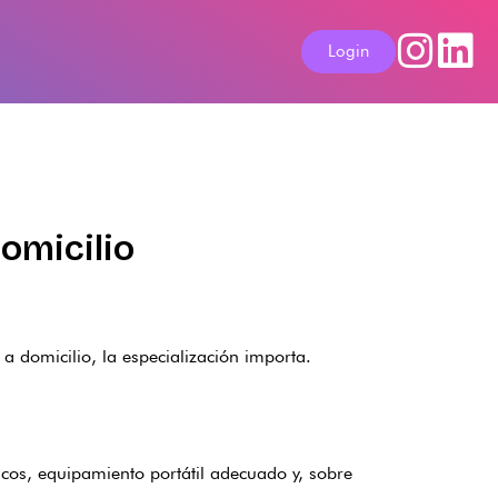
Login
domicilio
a domicilio, la especialización importa.
icos, equipamiento portátil adecuado y, sobre