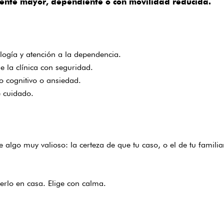
ente mayor, dependiente o con movilidad reducida.
ogía y atención a la dependencia.
e la clínica con seguridad.
o cognitivo o ansiedad.
e cuidado.
ce algo muy valioso: la certeza de que tu caso, o el de tu fami
erlo en casa. Elige con calma.