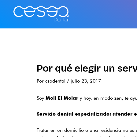
Ir
al
contenido
Por qué elegir un ser
Por
csadental
/
julio 23, 2017
Soy
y hoy, en modo zen, te ayu
Moli El Molar
Servicio dental especializado: atender e
Tratar en un domicilio o una residencia no es