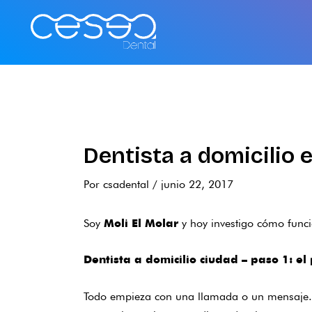
Ir
al
contenido
Dentista a domicilio 
Por
csadental
/
junio 22, 2017
Soy
y hoy investigo cómo funci
Moli El Molar
Dentista a domicilio ciudad — paso 1: el
Todo empieza con una llamada o un mensaje. N