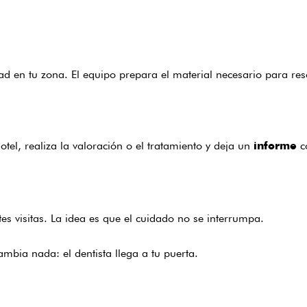
 en tu zona. El equipo prepara el material necesario para reso
otel, realiza la valoración o el tratamiento y deja un
co
informe
ntes visitas. La idea es que el cuidado no se interrumpa.
cambia nada: el dentista llega a tu puerta.