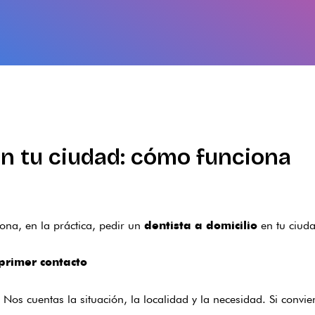
en tu ciudad: cómo funciona
ona, en la práctica, pedir un
en tu ciuda
dentista a domicilio
 primer contacto
os cuentas la situación, la localidad y la necesidad. Si conv