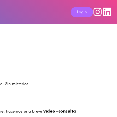
Login
d. Sin misterios.
iene, hacemos una breve
video-consulta