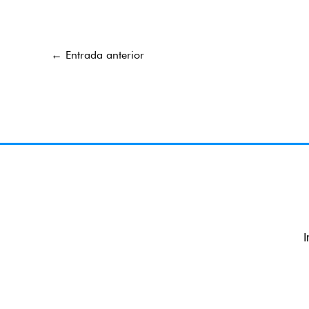
←
Entrada anterior
I