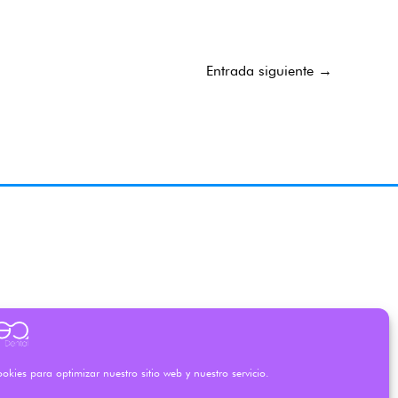
Entrada siguiente
→
okies para optimizar nuestro sitio web y nuestro servicio.