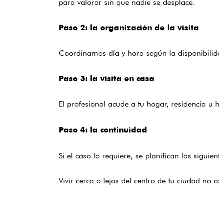
para valorar sin que nadie se desplace.
Paso 2: la organización de la visita
Coordinamos día y hora según la disponibilidad
Paso 3: la visita en casa
El profesional acude a tu hogar, residencia u h
Paso 4: la continuidad
Si el caso lo requiere, se planifican las siguie
Vivir cerca o lejos del centro de tu ciudad no 