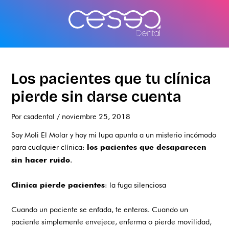
Ir
al
contenido
Los pacientes que tu clínica
pierde sin darse cuenta
Por
csadental
/
noviembre 25, 2018
Soy Moli El Molar y hoy mi lupa apunta a un misterio incómodo
para cualquier clínica:
los pacientes que desaparecen
.
sin hacer ruido
: la fuga silenciosa
Clínica pierde pacientes
Cuando un paciente se enfada, te enteras. Cuando un
paciente simplemente envejece, enferma o pierde movilidad,