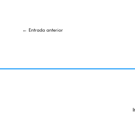
←
Entrada anterior
I