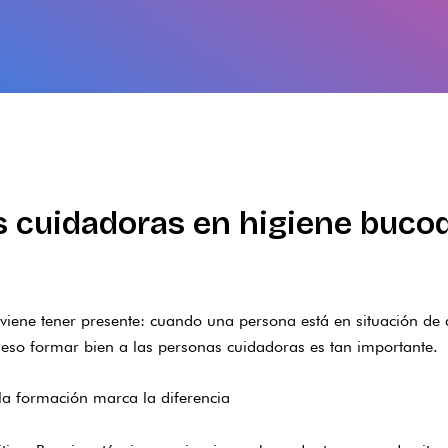
s cuidadoras en higiene buco
viene tener presente: cuando una persona está en situación de
 eso formar bien a las personas cuidadoras es tan importante.
la formación marca la diferencia