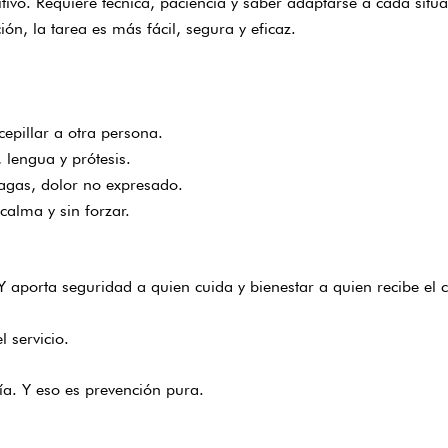
itivo. Requiere técnica, paciencia y saber adaptarse a cada situa
ón, la tarea es más fácil, segura y eficaz.
cepillar a otra persona.
 lengua y prótesis.
lagas, dolor no expresado.
alma y sin forzar.
Y aporta seguridad a quien cuida y bienestar a quien recibe el 
l servicio.
ía. Y eso es prevención pura.