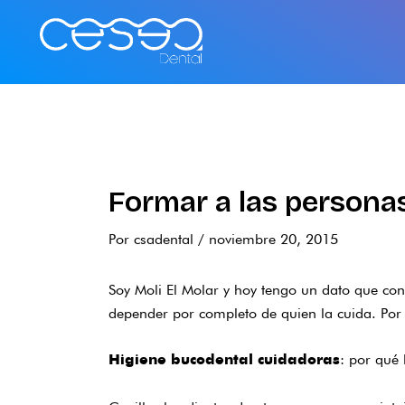
Ir
al
contenido
Formar a las persona
Por
csadental
/
noviembre 20, 2015
Soy Moli El Molar y hoy tengo un dato que con
depender por completo de quien la cuida. Por
: por qué 
Higiene bucodental cuidadoras