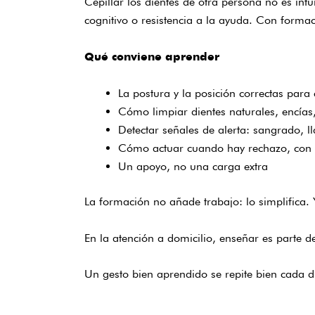
Cepillar los dientes de otra persona no es intu
cognitivo o resistencia a la ayuda. Con formaci
Qué conviene aprender
La postura y la posición correctas para 
Cómo limpiar dientes naturales, encías,
Detectar señales de alerta: sangrado, l
Cómo actuar cuando hay rechazo, con c
Un apoyo, no una carga extra
La
formación
no añade trabajo: lo simplifica. 
En la atención a domicilio, enseñar es parte de
Un gesto bien aprendido se repite bien cada d