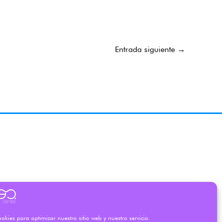
Entrada siguiente
→
okies para optimizar nuestro sitio web y nuestro servicio.