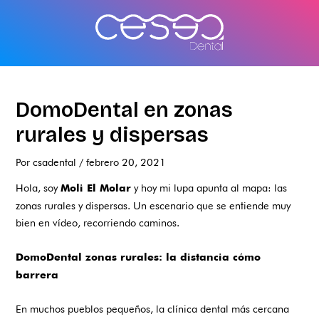
Ir
al
contenido
DomoDental en zonas
rurales y dispersas
Por
csadental
/
febrero 20, 2021
Hola, soy
y hoy mi lupa apunta al mapa: las
Moli El Molar
zonas rurales y dispersas. Un escenario que se entiende muy
bien en vídeo, recorriendo caminos.
DomoDental zonas rurales: la distancia cómo
barrera
En muchos pueblos pequeños, la clínica dental más cercana