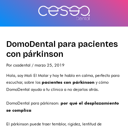
Ir
al
contenido
DomoDental para pacientes
con párkinson
Por
csadental
/
marzo 25, 2019
Hola, soy Moli El Molar y hoy te hablo en calma, perfecto para
escuchar, sobre los
y cómo
pacientes con párkinson
DomoDental ayuda a tu clínica a no dejarlos atrás.
DomoDental para párkinson:
por qué el desplazamiento
se complica
El párkinson puede traer temblor, rigidez, lentitud de