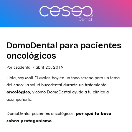
Ir
al
contenido
DomoDental para pacientes
oncológicos
Por
csadental
/
abril 25, 2019
Hola, soy Moli El Molar, hoy en un tono sereno para un tema
delicado: la salud bucodental durante un tratamiento
, y cómo DomoDental ayuda a tu clínica a
oncológico
acompañarlo.
DomoDental pacientes oncológicos:
por qué la boca
cobra protagonismo