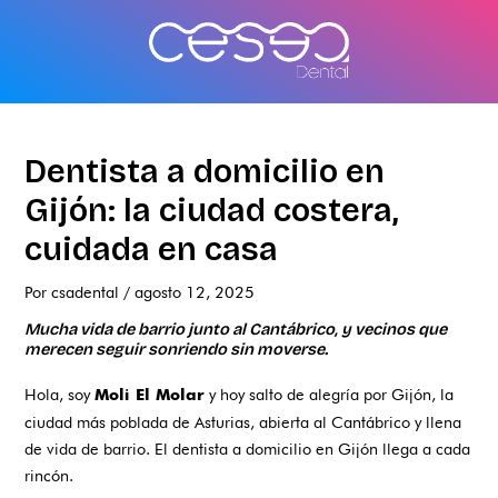
Ir
al
contenido
Dentista a domicilio en
Gijón: la ciudad costera,
cuidada en casa
Por
csadental
/
agosto 12, 2025
Mucha vida de barrio junto al Cantábrico, y vecinos que
merecen seguir sonriendo sin moverse.
Hola, soy
y hoy salto de alegría por Gijón, la
Moli El Molar
ciudad más poblada de Asturias, abierta al Cantábrico y llena
de vida de barrio. El dentista a domicilio en Gijón llega a cada
rincón.