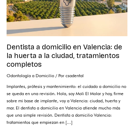
a
la
ciudad,
tratamientos
completos
Dentista a domicilio en Valencia: de
la huerta a la ciudad, tratamientos
completos
Odontología a Domicilio
/ Por
csadental
Implantes, prótesis y mantenimiento: el cuidado a domicilio no
se queda en una revisión. Hola, soy Moli El Molar y hoy, firme
sobre mi base de implante, voy a Valencia: ciudad, huerta y
mar. El dentista a domicilio en Valencia atiende mucho más
que una simple revisión. Dentista a domicilio Valencia:
tratamientos que empiezan en […]