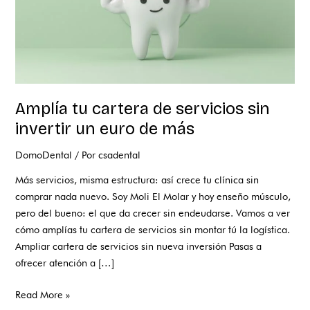
euro
de
más
Amplía tu cartera de servicios sin
invertir un euro de más
DomoDental
/ Por
csadental
Más servicios, misma estructura: así crece tu clínica sin
comprar nada nuevo. Soy Moli El Molar y hoy enseño músculo,
pero del bueno: el que da crecer sin endeudarse. Vamos a ver
cómo amplías tu cartera de servicios sin montar tú la logística.
Ampliar cartera de servicios sin nueva inversión Pasas a
ofrecer atención a […]
Read More »