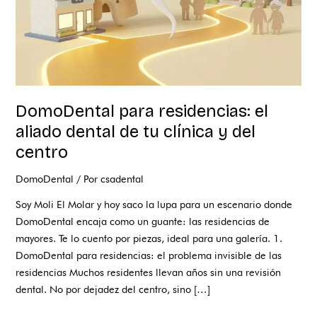
clínica
y
del
centro
DomoDental para residencias: el
aliado dental de tu clínica y del
centro
DomoDental
/ Por
csadental
Soy Moli El Molar y hoy saco la lupa para un escenario donde
DomoDental encaja como un guante: las residencias de
mayores. Te lo cuento por piezas, ideal para una galería. 1.
DomoDental para residencias: el problema invisible de las
residencias Muchos residentes llevan años sin una revisión
dental. No por dejadez del centro, sino […]