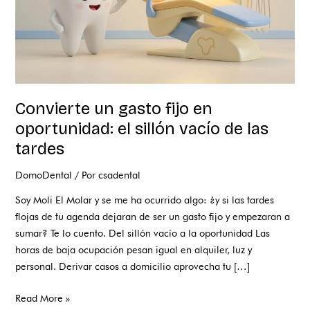
vacío
de
las
tardes
Convierte un gasto fijo en
oportunidad: el sillón vacío de las
tardes
DomoDental
/ Por
csadental
Soy Moli El Molar y se me ha ocurrido algo: ¿y si las tardes
flojas de tu agenda dejaran de ser un gasto fijo y empezaran a
sumar? Te lo cuento. Del sillón vacío a la oportunidad Las
horas de baja ocupación pesan igual en alquiler, luz y
personal. Derivar casos a domicilio aprovecha tu […]
Read More »