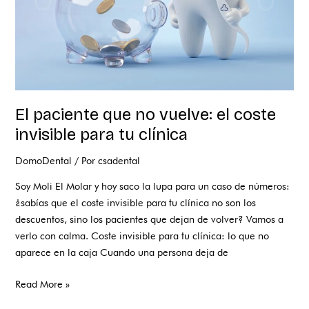
invisible
para
tu
clínica
El paciente que no vuelve: el coste
invisible para tu clínica
DomoDental
/ Por
csadental
Soy Moli El Molar y hoy saco la lupa para un caso de números:
¿sabías que el coste invisible para tu clínica no son los
descuentos, sino los pacientes que dejan de volver? Vamos a
verlo con calma. Coste invisible para tu clínica: lo que no
aparece en la caja Cuando una persona deja de
Read More »