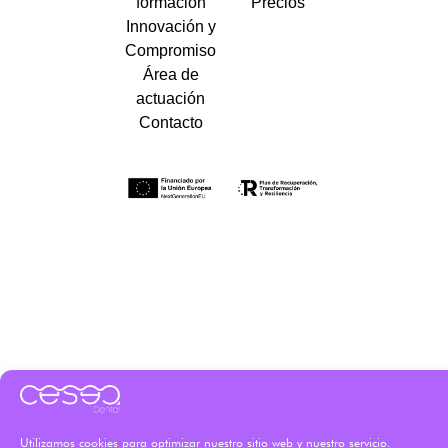
formación
Precios
Innovación y
Compromiso
Área de
actuación
Contacto
Utilizamos cookies para optimizar nuestro sitio web y nuestro servicio.