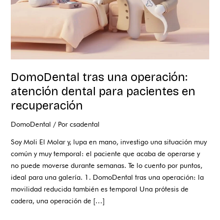
en
recuperación
DomoDental tras una operación:
atención dental para pacientes en
recuperación
DomoDental
/ Por
csadental
Soy Moli El Molar y, lupa en mano, investigo una situación muy
común y muy temporal: el paciente que acaba de operarse y
no puede moverse durante semanas. Te lo cuento por puntos,
ideal para una galería. 1. DomoDental tras una operación: la
movilidad reducida también es temporal Una prótesis de
cadera, una operación de […]