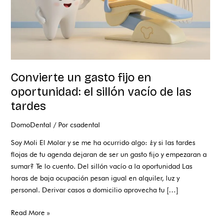
vacío
de
las
tardes
Convierte un gasto fijo en
oportunidad: el sillón vacío de las
tardes
DomoDental
/ Por
csadental
Soy Moli El Molar y se me ha ocurrido algo: ¿y si las tardes
flojas de tu agenda dejaran de ser un gasto fijo y empezaran a
sumar? Te lo cuento. Del sillón vacío a la oportunidad Las
horas de baja ocupación pesan igual en alquiler, luz y
personal. Derivar casos a domicilio aprovecha tu […]
Read More »