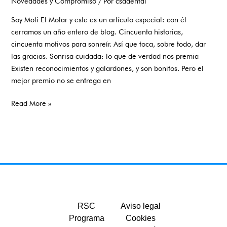
Novedades y Compromiso
/ Por
csadental
Soy Moli El Molar y este es un artículo especial: con él
cerramos un año entero de blog. Cincuenta historias,
cincuenta motivos para sonreír. Así que toca, sobre todo, dar
las gracias. Sonrisa cuidada: lo que de verdad nos premia
Existen reconocimientos y galardones, y son bonitos. Pero el
mejor premio no se entrega en
Read More »
RSC
Aviso legal
Programa
Cookies