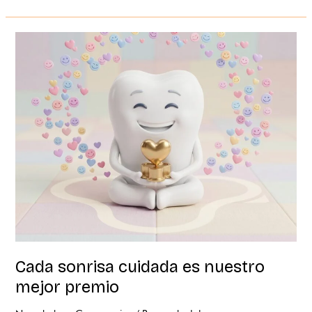
Cada
sonrisa
cuidada
es
nuestro
mejor
premio
Cada sonrisa cuidada es nuestro
mejor premio