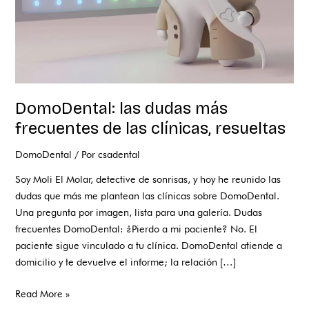
resueltas
DomoDental: las dudas más
frecuentes de las clínicas, resueltas
DomoDental
/ Por
csadental
Soy Moli El Molar, detective de sonrisas, y hoy he reunido las
dudas que más me plantean las clínicas sobre DomoDental.
Una pregunta por imagen, lista para una galería. Dudas
frecuentes DomoDental: ¿Pierdo a mi paciente? No. El
paciente sigue vinculado a tu clínica. DomoDental atiende a
domicilio y te devuelve el informe; la relación […]
Read More »