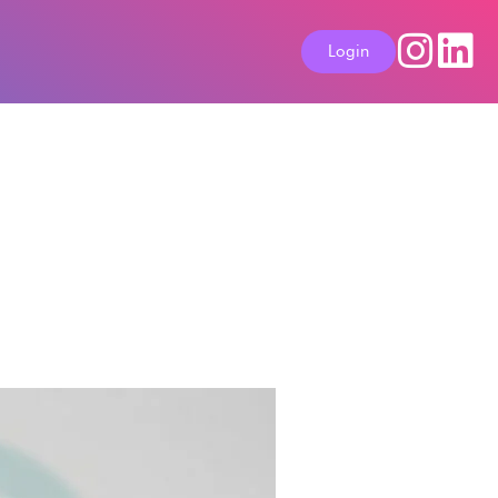
Login