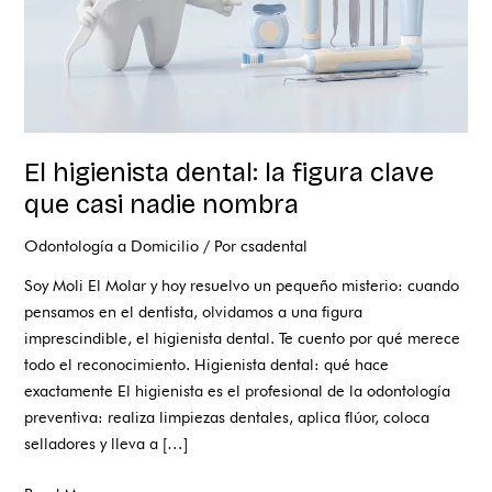
nadie
nombra
El higienista dental: la figura clave
que casi nadie nombra
Odontología a Domicilio
/ Por
csadental
Soy Moli El Molar y hoy resuelvo un pequeño misterio: cuando
pensamos en el dentista, olvidamos a una figura
imprescindible, el higienista dental. Te cuento por qué merece
todo el reconocimiento. Higienista dental: qué hace
exactamente El higienista es el profesional de la odontología
preventiva: realiza limpiezas dentales, aplica flúor, coloca
selladores y lleva a […]