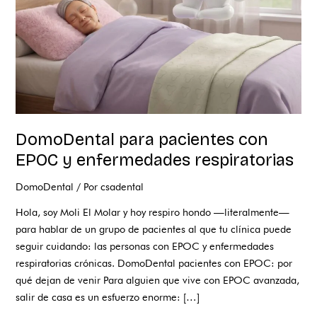
enfermedades
respiratorias
DomoDental para pacientes con
EPOC y enfermedades respiratorias
DomoDental
/ Por
csadental
Hola, soy Moli El Molar y hoy respiro hondo —literalmente—
para hablar de un grupo de pacientes al que tu clínica puede
seguir cuidando: las personas con EPOC y enfermedades
respiratorias crónicas. DomoDental pacientes con EPOC: por
qué dejan de venir Para alguien que vive con EPOC avanzada,
salir de casa es un esfuerzo enorme: […]