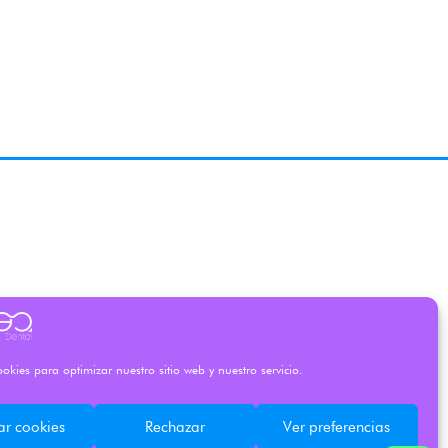
okies para optimizar nuestro sitio web y nuestro servicio.
ar cookies
Rechazar
Ver preferencias