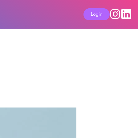
Login