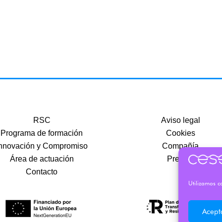
RSC
Aviso legal
Programa de formación
Cookies
nnovación y Compromiso
Compañía
Área de actuación
Precios
Contacto
Utilizamos co
Acept