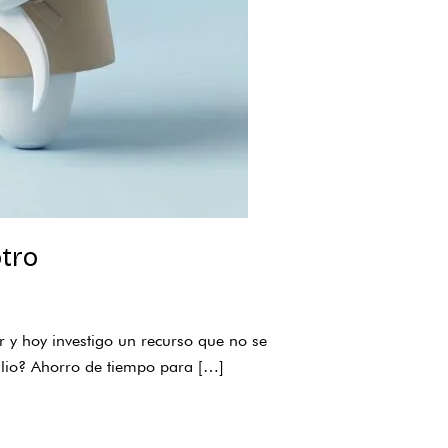
otro
r y hoy investigo un recurso que no se
cilio? Ahorro de tiempo para […]