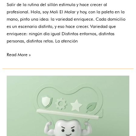
Salir de la rutina del sillón estimula y hace crecer al
profesional. Hola, soy Moli El Molar y hoy, con la paleta en la
mano, pinto una idea: la variedad enriquece. Cada domicilio
es un escenario distinto, y eso hace crecer. Variedad que
enriquece: ningún día igual Distintos entornos, distintas
personas, distintos retos. La atención
Read More »
Amplía
tu
cartera
de
servicios
sin
invertir
un