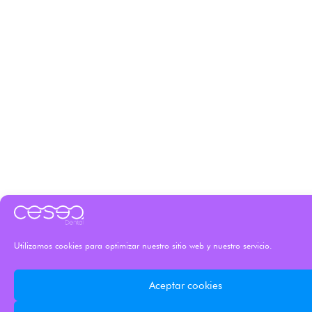
Utilizamos cookies para optimizar nuestro sitio web y nuestro servicio.
Aceptar cookies