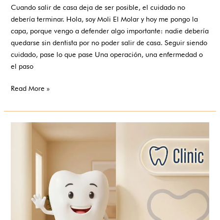
Cuando salir de casa deja de ser posible, el cuidado no
debería terminar. Hola, soy Moli El Molar y hoy me pongo la
capa, porque vengo a defender algo importante: nadie debería
quedarse sin dentista por no poder salir de casa. Seguir siendo
cuidado, pase lo que pase Una operación, una enfermedad o
el paso
Read More »
Sigues
siendo
el
dentista
de
confianza,
también
en