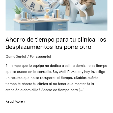
los
pone
otro
Ahorro de tiempo para tu clínica: los
desplazamientos los pone otro
DomoDental
/ Por
csadental
El tiempo que tu equipo no dedica a salir a domicilio es tiempo
que se queda en la consulta. Soy Moli El Molar y hoy investigo
un recurso que no se recupera: el tiempo. ¿Sabías cuánto
tiempo te ahorra tu clínica al no tener que montar tú la
atención a domicilio? Ahorro de tiempo para […]
Read More »