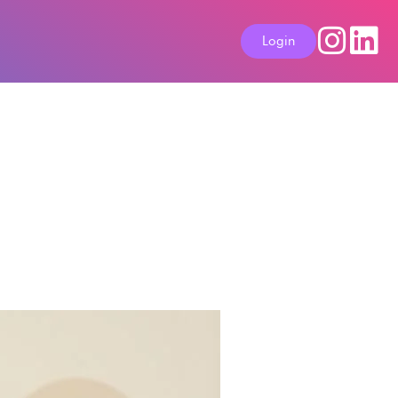
Login