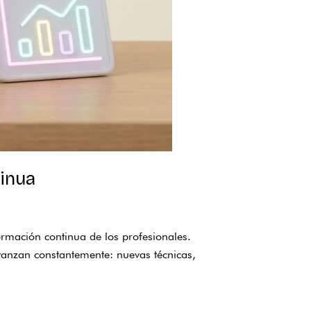
tinua
formación continua de los profesionales.
avanzan constantemente: nuevas técnicas,