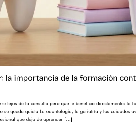
: la importancia de la formación con
rre lejos de la consulta pero que te beneficia directamente: la 
no se queda quieta La odontología, la geriatría y los cuidados 
fesional que deja de aprender […]