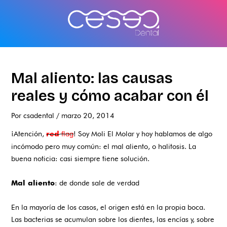
Ir
al
contenido
Mal aliento: las causas
reales y cómo acabar con él
Por
csadental
/
marzo 20, 2014
¡Atención,
flag
! Soy Moli El Molar y hoy hablamos de algo
red
incómodo pero muy común: el mal aliento, o halitosis. La
buena noticia: casi siempre tiene solución.
: de donde sale de verdad
Mal aliento
En la mayoría de los casos, el origen está en la propia boca.
Las bacterias se acumulan sobre los dientes, las encías y, sobre