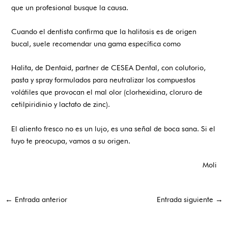
que un profesional busque la causa.
Cuando el dentista confirma que la halitosis es de origen
bucal, suele recomendar una gama específica como
Halita
, de Dentaid, partner de
CESEA Dental
, con colutorio,
pasta y spray formulados para neutralizar los compuestos
volátiles que provocan el mal olor (clorhexidina, cloruro de
cetilpiridinio y lactato de zinc).
El aliento fresco no es un lujo, es una señal de boca sana. Si el
tuyo te preocupa, vamos a su origen.
Moli
←
Entrada anterior
Entrada siguiente
→