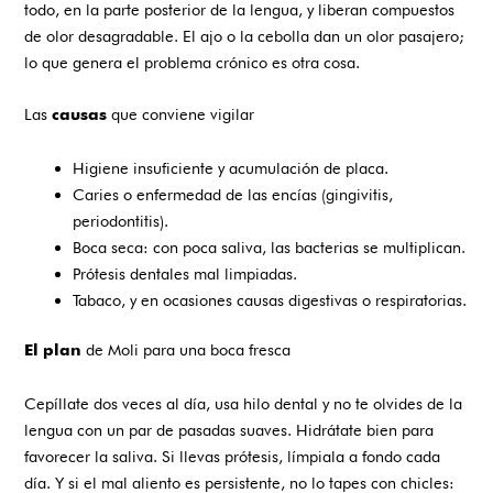
todo, en la parte posterior de la lengua, y liberan compuestos
de olor desagradable. El ajo o la cebolla dan un olor pasajero;
lo que genera el problema crónico es otra cosa.
Las
que conviene vigilar
causas
Higiene insuficiente y acumulación de placa.
Caries o enfermedad de las encías (gingivitis,
periodontitis).
Boca seca: con poca saliva, las bacterias se multiplican.
Prótesis dentales mal limpiadas.
Tabaco, y en ocasiones causas digestivas o respiratorias.
de Moli para una boca fresca
El
plan
Cepíllate dos veces al día, usa hilo dental y no te olvides de la
lengua con un par de pasadas suaves. Hidrátate bien para
favorecer la saliva. Si llevas prótesis, límpiala a fondo cada
día. Y si el mal aliento es persistente, no lo tapes con chicles: