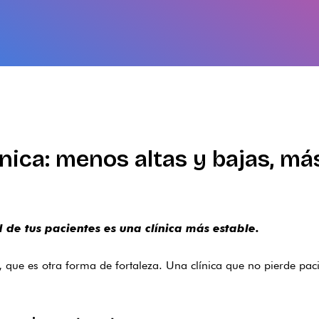
línica: menos altas y bajas, m
 de tus pacientes es una clínica más estable.
, que es otra forma de fortaleza. Una clínica que no pierde pa