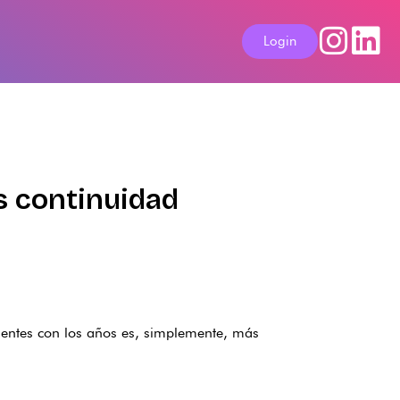
Login
ás continuidad
cientes con los años es, simplemente, más