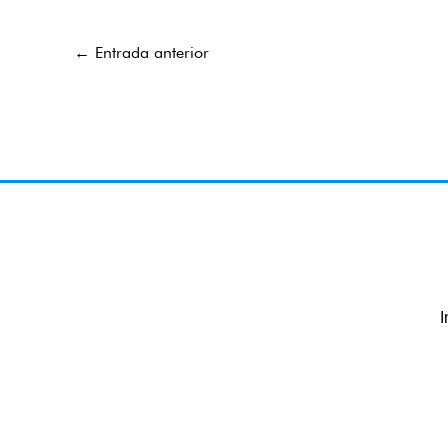
←
Entrada anterior
I