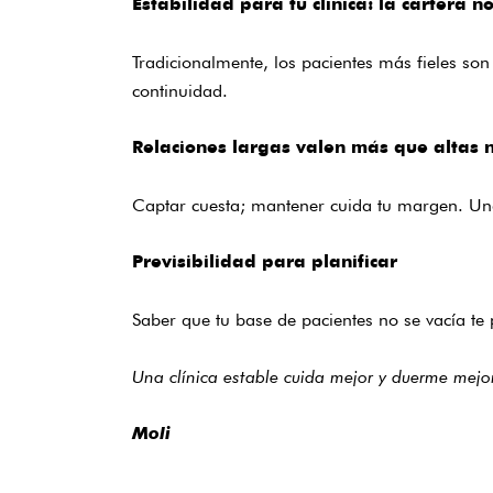
Estabilidad para tu clínica: la cartera n
Tradicionalmente, los pacientes más fieles son
continuidad.
Relaciones largas valen más que altas 
Captar cuesta; mantener cuida tu margen. Una
Previsibilidad para planificar
Saber que tu base de pacientes no se vacía te 
Una clínica estable cuida mejor y duerme mejo
Moli