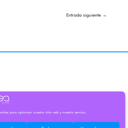
Entrada siguiente
→
okies para optimizar nuestro sitio web y nuestro servicio.