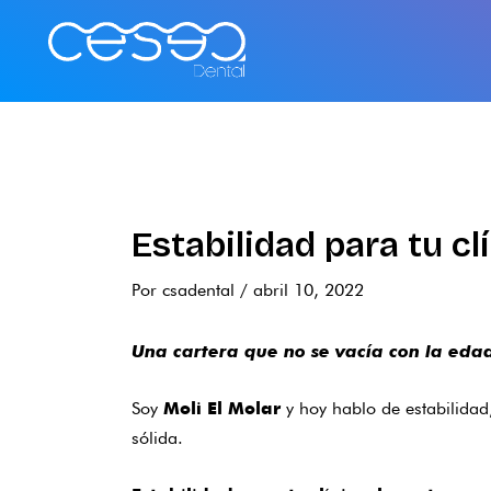
Ir
al
contenido
Estabilidad para tu c
Por
csadental
/
abril 10, 2022
Una cartera que no se vacía con la edad
Soy
y hoy hablo de estabilidad
Moli El Molar
sólida.