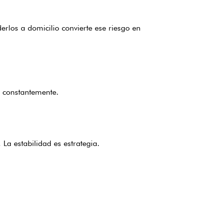
erlos a domicilio convierte ese riesgo en
s constantemente.
La estabilidad es estrategia.