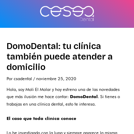
Ir
al
contenido
DomoDental: tu clínica
también puede atender a
domicilio
Por
csadental
/
noviembre 25, 2020
Hola, soy Moli El Molar y hoy estreno una de las novedades
que más ilusión me hace contar:
. Si tienes o
DomoDental
trabajas en una clínica dental, esto te interesa.
El caso que toda clínica conoce
Lo he investigado con la lupa y siempre aparece la misma