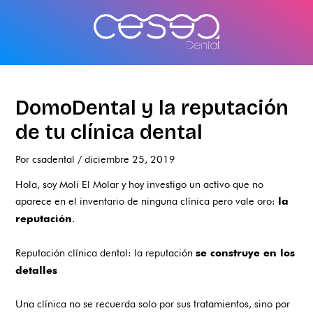
Ir
al
contenido
DomoDental y la reputación
de tu clínica dental
Por
csadental
/
diciembre 25, 2019
Hola, soy Moli El Molar y hoy investigo un activo que no
aparece en el inventario de ninguna clínica pero vale oro:
la
.
reputación
Reputación clínica dental: la reputación
se construye en los
detalles
Una clínica no se recuerda solo por sus tratamientos, sino por