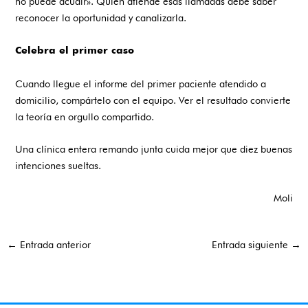
no puede acudir». Quien atiende esas llamadas debe saber
reconocer la oportunidad y canalizarla.
Celebra el primer caso
Cuando llegue el informe del primer paciente atendido a
domicilio, compártelo con el equipo. Ver el resultado convierte
la teoría en orgullo compartido.
Una clínica entera remando junta cuida mejor que diez buenas
intenciones sueltas.
Moli
←
Entrada anterior
Entrada siguiente
→