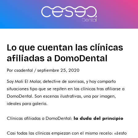
Ir
al
contenido
Lo que cuentan las clínicas
afiliadas a DomoDental
Por
csadental
/
septiembre 25, 2020
Soy Moli El Molar, detective de sonrisas, y hoy comparto
situaciones tipo que se repiten en las clínicas tras afiliarse a
DomoDental. Son escenas ilustrativas, una por imagen,
ideales para galería.
Clínicas afiliadas a DomoDental:
la duda del principio
Casi todas las clínicas empiezan con el mismo recelo: «¿esto