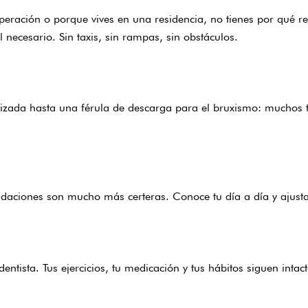
peración o porque vives en una residencia, no tienes por qué r
l necesario. Sin taxis, sin rampas, sin obstáculos.
zada hasta una férula de descarga para el bruxismo: muchos tra
daciones son mucho más certeras. Conoce tu día a día y ajusta l
ntista. Tus ejercicios, tu medicación y tus hábitos siguen intact