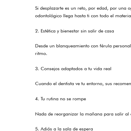
Si desplazarte es un reto, por edad, por una o
odontológico llega hasta ti con todo el materia
2. Estética y bienestar sin salir de casa
Desde un blanqueamiento con férula personali
ritmo.
3. Consejos adaptados a tu vida real
Cuando el dentista ve tu entorno, sus recomen
4. Tu rutina no se rompe
Nada de reorganizar la mañana para salir al de
5. Adiós a la sala de espera