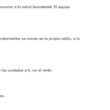
enunciar a tu salud bucodental. El equipo
tamientos se inician en tu propio salón, a tu
os cuidados a ti, no al revés.
os.