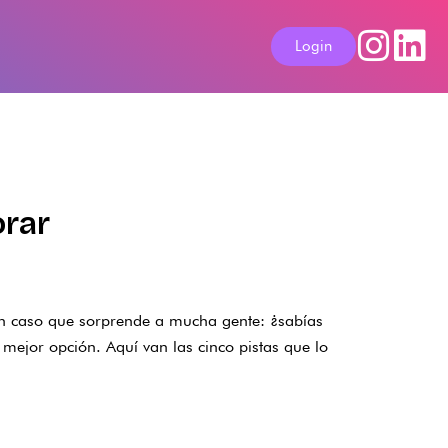
Login
orar
 un caso que sorprende a mucha gente: ¿sabías
 mejor opción. Aquí van las cinco pistas que lo