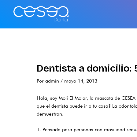
Ir
al
contenido
Dentista a domicilio:
Por
admin
/
mayo 14, 2013
Hola, soy Moli El Molar, la mascota de
CESEA 
que el dentista puede ir a tu casa? La odontol
demuestran.
1. Pensada para personas con movilidad redu