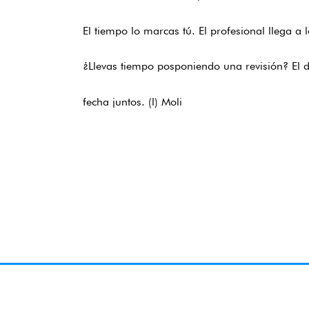
El tiempo lo marcas tú. El profesional llega a l
¿Llevas tiempo posponiendo una revisión? El 
fecha juntos. (l) Moli