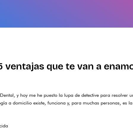
 5 ventajas que te van a enam
Dental
, y hoy me he puesto la lupa de detective para resolver
ogía a domicilio existe, funciona y, para muchas personas, es la
cida