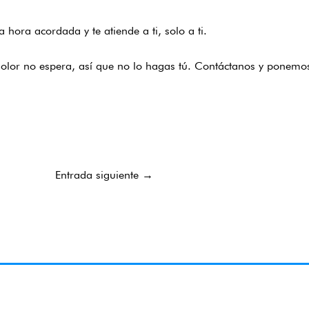
a hora acordada y te atiende a ti, solo a ti.
dolor no espera, así que no lo hagas tú. Contáctanos y ponemo
Entrada siguiente
→