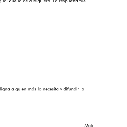
gual que la de cualquiera. La respuesta fue
digna a quien más lo necesita y difundir la
Moli