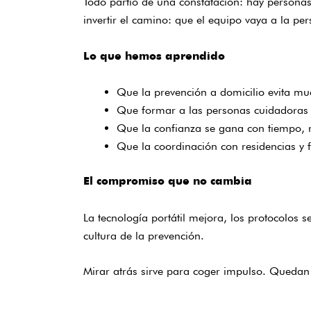
Todo partió de una constatación: hay personas
invertir el camino: que el equipo vaya a la pe
Lo que hemos aprendido
Que la prevención a domicilio evita mu
Que formar a las personas cuidadoras m
Que la confianza se gana con tiempo, r
Que la coordinación con residencias y f
El compromiso que no cambia
La tecnología portátil mejora, los protocolos s
cultura de la prevención.
Mirar atrás sirve para coger impulso. Quedan