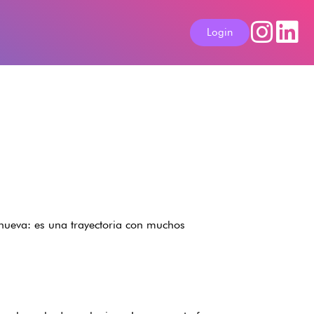
Login
a nueva: es una trayectoria con muchos