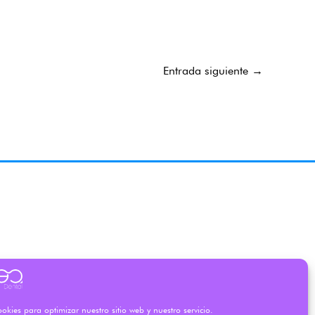
Entrada siguiente
→
okies para optimizar nuestro sitio web y nuestro servicio.