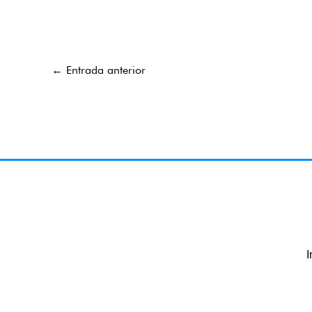
←
Entrada anterior
I