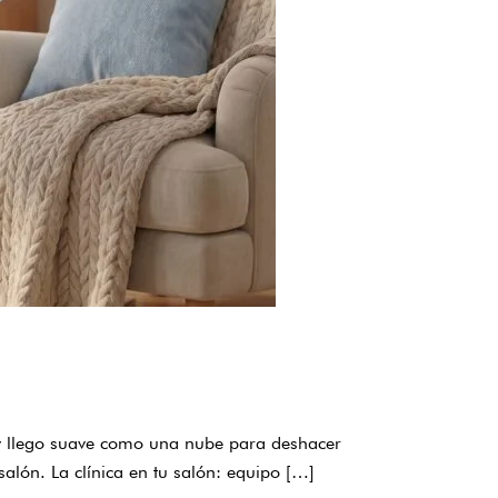
hoy llego suave como una nube para deshacer
salón. La clínica en tu salón: equipo […]