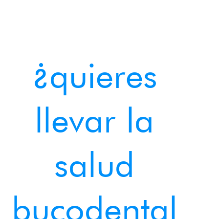
¿quieres
llevar la
salud
bucodental