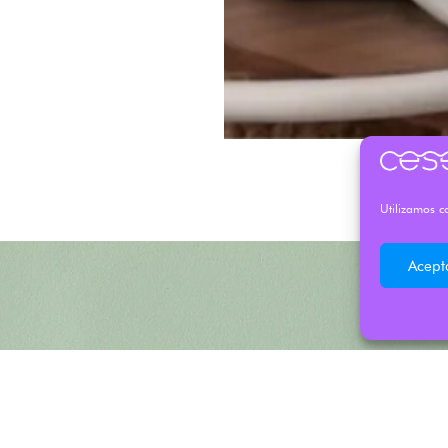
Utilizamos co
Acept