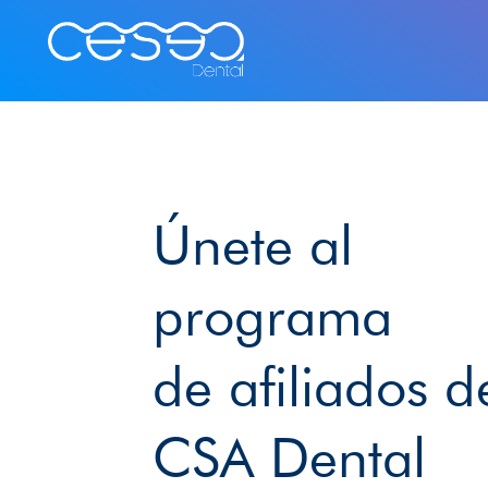
Ir
al
contenido
Únete al
programa
de afiliados d
CSA Dental