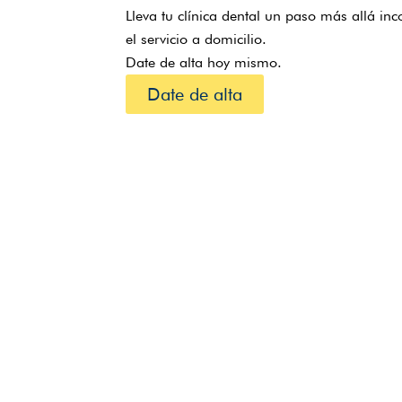
Lleva tu clínica dental un paso más allá in
el servicio a domicilio.
Date de alta hoy mismo.
Date de alta